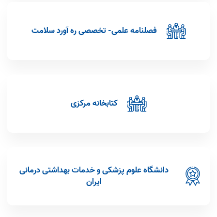
پیام ترجمان دانش منتج از طرح تحقیقاتی مصوب در مرکز تحقیقات ارتقاء
سلامت با عنوان بررسی رابطه سلامت روان با خود کارآمدی عمومی،
کنترل درک شده و حمایت اجتماعی درک شده در دانش آموزان پسرمقطع
متوسطه دوم شهرمراغه درسال 1403
فصلنامه علمی- تخصصی ره آورد سلامت
1405/02/28
پیام ترجمان دانش منتج از طرح تحقیقاتی مصوب در مرکز تحقیقات ارتقاء
سلامت با عنوان بررسی چالش های مادران دارای فرزند اتیسم و ارائه
راهکارهای ارتقاء دهنده سلامت، مطالعه دلفی
1405/02/28
کتابخانه مرکزی
فراخوان اولویت های پژوهشی سازمان غذا و دارو در سال 1405
1405/02/26
راهکارهایی برای حفظ سلامت روان در روزهای پرچالش
1405/02/14
تدوین اولویت های پژوهشی مرکز تحقیقات ارتقاء سلامت در سال 1405
1405/01/31
دانشگاه علوم پزشکی و خدمات بهداشتی درمانی
ایران
کارگاه نگارش مقاله انگلیسی در مجلات ISI توسط مرکز تحقیقات ارتقاء
سلامت 18 اسفند ماه 1404
1404/12/05