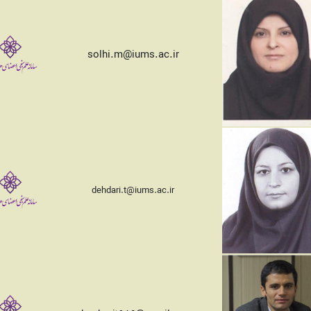
solhi.m@iums.ac.ir
dehdari.t@iums.ac.ir