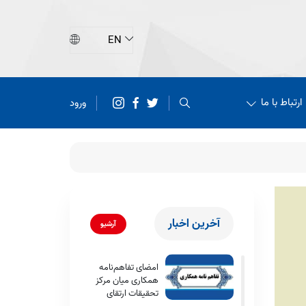
ارتباط با ما
ورود
آخرین اخبار
آرشیو
امضای تفاهم‌نامه
همکاری میان مرکز
تحقیقات ارتقای