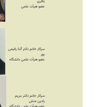
باقری
عضو هیأت علمی
سرکار خانم دکتر آتنا رفیعی
پور
عضو هیأت علمی دانشگاه
سرکار خانم دکتر مریم
رادین منش
عضو هیأت علمی دانشگاه