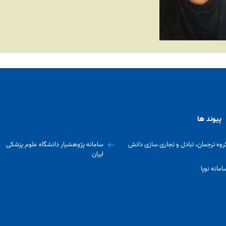
پیوند ها
روه ترجمان، تبادل و تجاری سازی دانش
سامانه پژوهشیار دانشگاه علوم پزشکی
ایران
امانه نوپا