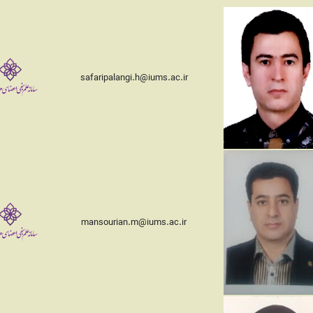
safaripalangi.h@iums.ac.ir
mansourian.m@iums.ac.ir